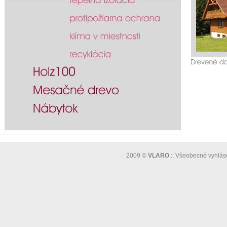
2009 ©
VLARO
::
Všeobecné vyhlás